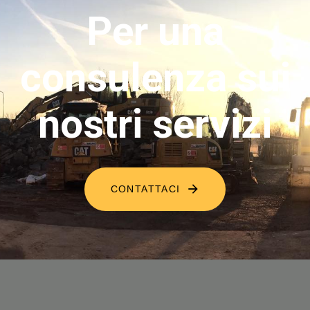
Per una
consulenza sui
nostri servizi
CONTATTACI